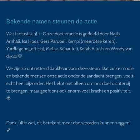
Bekende namen steunen de actie
Wat fantastisch! ✨ Onze doneeractie is gedeeld door Najib
Amhali, Isa Hoes, Gers Pardoel, Kempi (meerdere keren),
Yardlegend_official, Melisa Schaufeli, Kefah Allush en Wendy van
dijk🙏💜
We zijn zó ontzettend dankbaar voor deze steun. Dat zulke mooie
en bekende mensen onze actie onder de aandacht brengen, voelt
echt heel bijzonder. Het helpt niet alleen om ons doel dichterbij
te brengen, maar geeft ons ook enorm veel kracht en positiviteit.
🌟
Dank jullie wel, dit betekent meer dan woorden kunnen zeggen!
💕