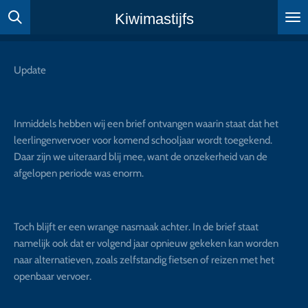
Ga
Kiwimastijfs
direct
naar
de
Update
hoofdinhoud
Inmiddels hebben wij een brief ontvangen waarin staat dat het
leerlingenvervoer voor komend schooljaar wordt toegekend.
Daar zijn we uiteraard blij mee, want de onzekerheid van de
afgelopen periode was enorm.
Toch blijft er een wrange nasmaak achter. In de brief staat
namelijk ook dat er volgend jaar opnieuw gekeken kan worden
naar alternatieven, zoals zelfstandig fietsen of reizen met het
openbaar vervoer.