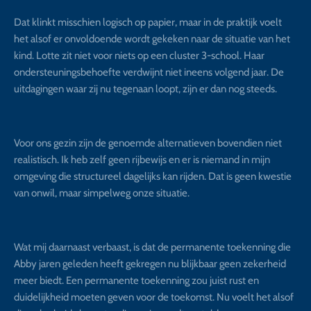
Dat klinkt misschien logisch op papier, maar in de praktijk voelt
het alsof er onvoldoende wordt gekeken naar de situatie van het
kind. Lotte zit niet voor niets op een cluster 3-school. Haar
ondersteuningsbehoefte verdwijnt niet ineens volgend jaar. De
uitdagingen waar zij nu tegenaan loopt, zijn er dan nog steeds.
Voor ons gezin zijn de genoemde alternatieven bovendien niet
realistisch. Ik heb zelf geen rijbewijs en er is niemand in mijn
omgeving die structureel dagelijks kan rijden. Dat is geen kwestie
van onwil, maar simpelweg onze situatie.
Wat mij daarnaast verbaast, is dat de permanente toekenning die
Abby jaren geleden heeft gekregen nu blijkbaar geen zekerheid
meer biedt. Een permanente toekenning zou juist rust en
duidelijkheid moeten geven voor de toekomst. Nu voelt het alsof